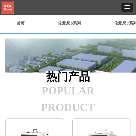
首页
倍爱尼 6系列
倍爱尼 7系
热门产品
POPULAR
PRODUCT