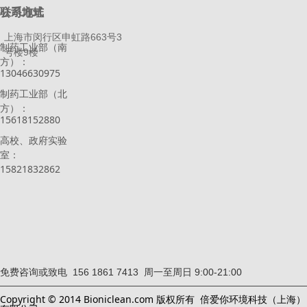
联系方式
公司地址
上海市闵行区申虹路663号3
制药工业部（南
号楼9楼
方）：
13046630975
制药工业部（北
方）：
15618152880
高校、政府实验
室：
15821832862
免费咨询或致电 156 1861 7413 周一至周日 9:00-21:00
Copyright © 2014 Bioniclean.com 版权所有 倍爱你环境科技（上海）